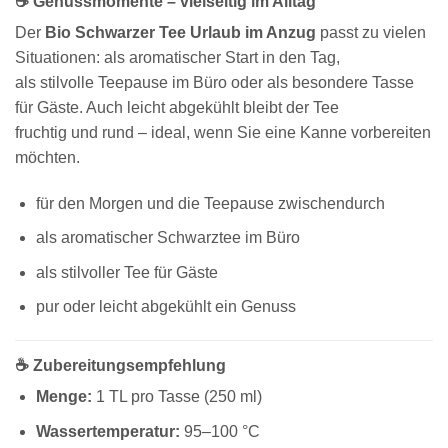
☕ Genussmomente – vielseitig im Alltag
Der
Bio Schwarzer Tee Urlaub im Anzug
passt zu vielen
Situationen: als aromatischer Start in den Tag,
als stilvolle Teepause im Büro oder als besondere Tasse
für Gäste. Auch leicht abgekühlt bleibt der Tee
fruchtig und rund – ideal, wenn Sie eine Kanne vorbereiten
möchten.
für den Morgen und die Teepause zwischendurch
als aromatischer Schwarztee im Büro
als stilvoller Tee für Gäste
pur oder leicht abgekühlt ein Genuss
☕ Zubereitungsempfehlung
Menge:
1 TL pro Tasse (250 ml)
Wassertemperatur:
95–100 °C