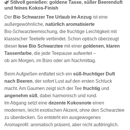
🌿 Stilvoll genießen: goldene Tasse, süßer Beerenduft
und feines Kokos-Finish
Der
Bio Schwarzer Tee Urlaub im Anzug
ist eine
außergewöhnliche,
natürlich aromatisierte
Bio-Schwarzteemischung, die fruchtige Leichtigkeit mit
klassischer Teetiefe verbindet. Schon optisch überzeugt
dieser
lose Bio Schwarztee
mit einer
goldenen, klaren
Tassenfarbe
, die jede Teepause aufwertet –
ob am Morgen, im Büro oder am Nachmittag.
Beim Aufgießen entfaltet sich ein
süß-fruchtiger Duft
nach Beeren
, der sofort Lust auf den ersten Schluck
macht. Am Gaumen zeigt sich der Tee
fruchtig
und
angenehm süß
, dabei harmonisch und rund.
Im Abgang setzt eine
dezente Kokosnote
einen
modernen, leicht exotischen Akzent, ohne den Schwarztee
zu überdecken. So entsteht ein ausgewogenes
Aromaprofil: aromatisch präsent, aber nicht aufdringlich.