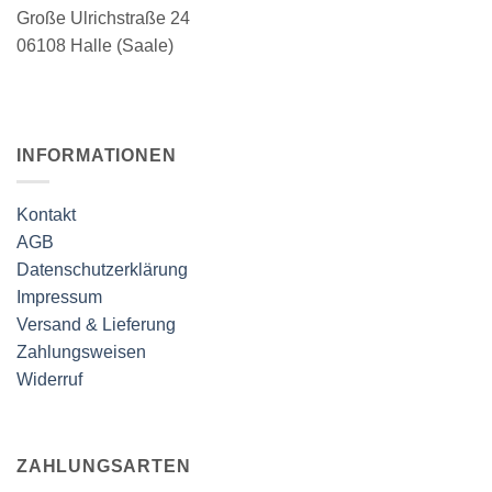
Große Ulrichstraße 24
gewählt
werden
06108 Halle (Saale)
INFORMATIONEN
Kontakt
AGB
Datenschutzerklärung
Impressum
Versand & Lieferung
Zahlungsweisen
Widerruf
ZAHLUNGSARTEN