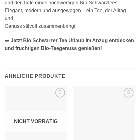
und der Tiefe eines hochwertigen Bio-Schwarztees.
Elegant, modern und ausgewogen – ein Tee, der Alltag
und
Genuss stilvoll zusammenbringt.
➡️ Jetzt Bio Schwarzer Tee Urlaub im Anzug entdecken
und fruchtigen Bio-Teegenuss genießen!
ÄHNLICHE PRODUKTE
Zur
Zur
Wunschliste
Wunschliste
hinzufügen
hinzufügen
NICHT VORRÄTIG