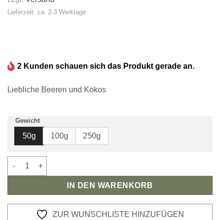
Lieferzeit: ca. 2-3 Werktage
2 Kunden schauen sich das Produkt gerade an.
Liebliche Beeren und Kokos
Gewicht
50g
100g
250g
Bio Schwarzer Tee Urlaub im Anzug Menge
IN DEN WARENKORB
ZUR WUNSCHLISTE HINZUFÜGEN