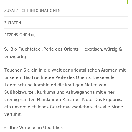
ZUSÄTZLICHE INFORMATIONEN
ZUTATEN
REZENSIONEN (0)
🌺 Bio Früchtetee „Perle des Orients“ – exotisch, würzig &
einzigartig
Tauchen Sie ein in die Welt der orientalischen Aromen mit
unserem Bio Früchtetee Perle des Orients. Diese edle
Teemischung kombiniert die kräftigen Noten von
Süßholzwurzel, Kurkuma und Ashwagandha mit einer
cremig-sanften Mandarinen-Karamell-Note. Das Ergebnis:
ein unvergleichliches Geschmackserlebnis, das alle Sinne
verführt.
✅ Ihre Vorteile im Überblick