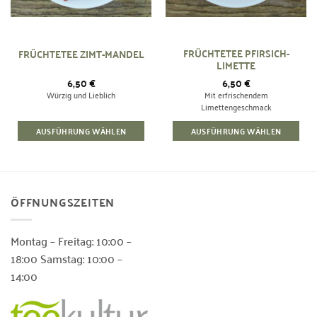
FRÜCHTETEE PFIRSICH-
FRÜCHTETEE ZIMT-MANDEL
LIMETTE
6,50
€
6,50
€
Würzig und Lieblich
Mit erfrischendem
Limettengeschmack
AUSFÜHRUNG WÄHLEN
AUSFÜHRUNG WÄHLEN
ÖFFNUNGSZEITEN
Montag – Freitag: 10:00 –
18:00 Samstag: 10:00 –
14:00