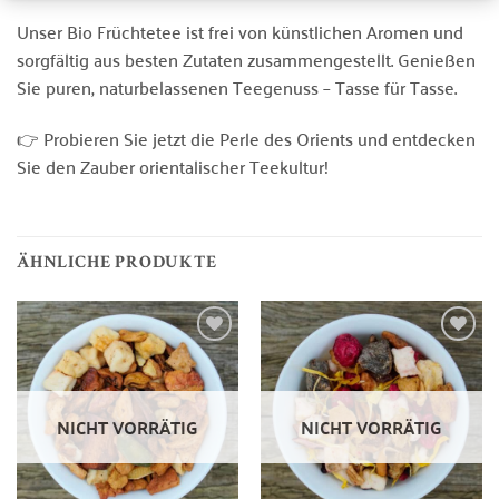
Unser Bio Früchtetee ist frei von künstlichen Aromen und
sorgfältig aus besten Zutaten zusammengestellt. Genießen
Sie puren, naturbelassenen Teegenuss – Tasse für Tasse.
👉 Probieren Sie jetzt die Perle des Orients und entdecken
Sie den Zauber orientalischer Teekultur!
ÄHNLICHE PRODUKTE
Zur
Zur
Wunschliste
Wunschliste
hinzufügen
hinzufügen
NICHT VORRÄTIG
NICHT VORRÄTIG