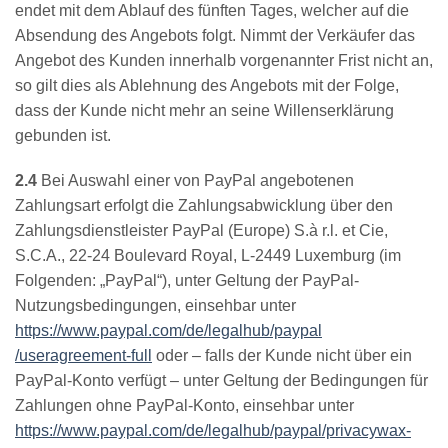
endet mit dem Ablauf des fünften Tages, welcher auf die
Absendung des Angebots folgt. Nimmt der Verkäufer das
Angebot des Kunden innerhalb vorgenannter Frist nicht an,
so gilt dies als Ablehnung des Angebots mit der Folge,
dass der Kunde nicht mehr an seine Willenserklärung
gebunden ist.
2.4
Bei Auswahl einer von PayPal angebotenen
Zahlungsart erfolgt die Zahlungsabwicklung über den
Zahlungsdienstleister PayPal (Europe) S.à r.l. et Cie,
S.C.A., 22-24 Boulevard Royal, L-2449 Luxemburg (im
Folgenden: „PayPal“), unter Geltung der PayPal-
Nutzungsbedingungen, einsehbar unter
https://www.paypal.com
/de
/legalhub
/paypal
/useragreement-full
oder – falls der Kunde nicht über ein
PayPal-Konto verfügt – unter Geltung der Bedingungen für
Zahlungen ohne PayPal-Konto, einsehbar unter
https://www.paypal.com
/de
/legalhub
/paypal
/privacywax-