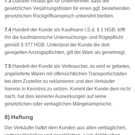
7.3
Darüber hinaus gilt für Unternehmer, dass die
gesetzlichen Verjährungsfristen für einen ggf. bestehenden
gesetzlichen Rückgriffsanspruch unberührt bleiben.
7.4
Handelt der Kunde als Kaufmann i.S.d. § 1 HGB, trifft
ihn die kaufmännische Untersuchungs- und Rügepflicht
gemäß § 377 HGB. Unterlässt der Kunde die dort
geregelten Anzeigepflichten, gilt die Ware als genehmigt.
7.5
Handelt der Kunde als Verbraucher, so wird er gebeten,
angelieferte Waren mit offensichtlichen Transportschäden
bei dem Zusteller zu reklamieren und den Verkäufer
hiervon in Kenntnis zu setzen. Kommt der Kunde dem nicht
nach, hat dies keinerlei Auswirkungen auf seine
gesetzlichen oder vertraglichen Mängelansprüche.
8) Haftung
Der Verkäufer haftet dem Kunden aus allen vertraglichen,