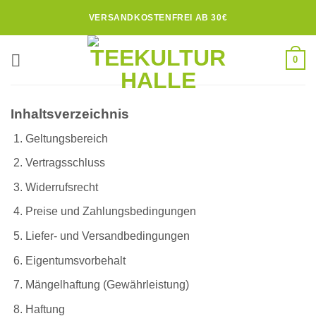
Zum
VERSANDKOSTENFREI AB 30€
Inhalt
springen
0
Inhaltsverzeichnis
Geltungsbereich
Vertragsschluss
Widerrufsrecht
Preise und Zahlungsbedingungen
Liefer- und Versandbedingungen
Eigentumsvorbehalt
Mängelhaftung (Gewährleistung)
Haftung